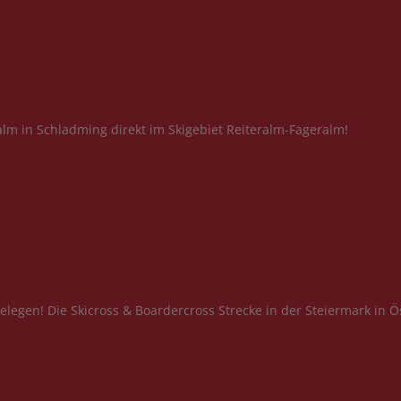
lm in Schladming direkt im Skigebiet Reiteralm-Fageralm!
elegen! Die Skicross & Boardercross Strecke in der Steiermark in Ö