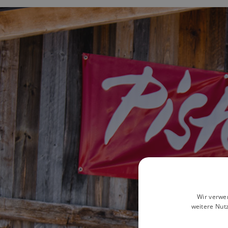
Wir verwe
weitere Nut