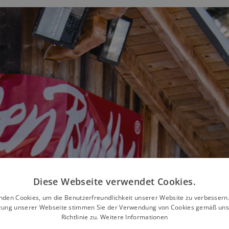
Diese Webseite verwendet Cookies.
nden Cookies, um die Benutzerfreundlichkeit unserer Website zu verbessern.
zung unserer Webseite stimmen Sie der Verwendung von Cookies gemäß uns
Richtlinie zu.
Weitere Informationen