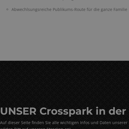
Abwechlsungsreiche Publikums-Route für die ganze Familie
UNSER Crosspark in der
Auf dieser Seite finden Sie alle wichtigen Infos und Daten unsere