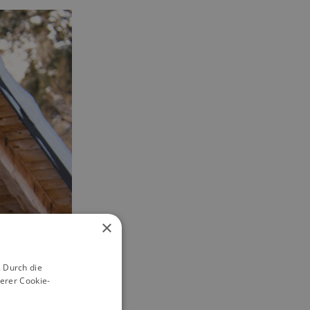
×
 Durch die
erer Cookie-