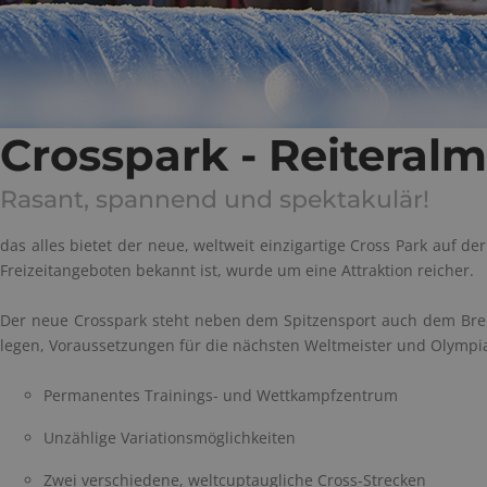
Crosspark - Reiteralm
Rasant, spannend und spektakulär!
das alles bietet der neue, weltweit einzigartige Cross Park auf d
Freizeitangeboten bekannt ist, wurde um eine Attraktion reicher.
Der neue Crosspark steht neben dem Spitzensport auch dem Breite
legen, Voraussetzungen für die nächsten Weltmeister und Olympia
Permanentes Trainings- und Wettkampfzentrum
Unzählige Variationsmöglichkeiten
Zwei verschiedene, weltcuptaugliche Cross-Strecken