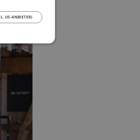
L. US-ANBIETER)