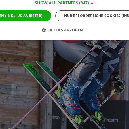
SHOW ALL PARTNERS
(847) →
EN (INKL. US-ANBIETER)
NUR ERFORDERLICHE COOKIES (INK
DETAILS ANZEIGEN