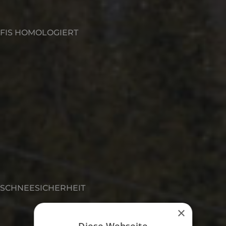
FIS HOMOLOGIERT
SCHNEESICHERHEIT
×