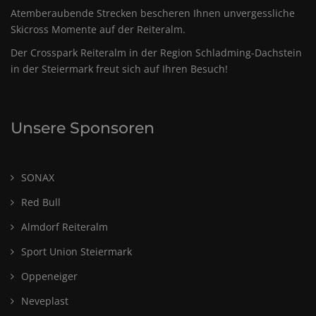
Atemberaubende Strecken bescheren Ihnen unvergessliche
Skicross Momente auf der Reiteralm.
Der Crosspark Reiteralm in der Region Schladming-Dachstein
in der Steiermark freut sich auf Ihren Besuch!
Unsere Sponsoren
SONAX
Red Bull
Almdorf Reiteralm
Sport Union Steiermark
Oppeneiger
Neveplast