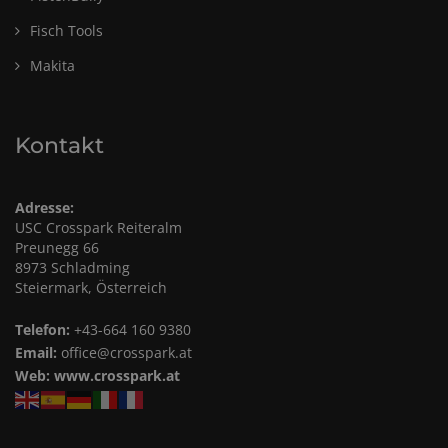
Fisch Tools
Makita
Kontakt
Adresse:
USC Crosspark Reiteralm
Preunegg 66
8973 Schladming
Steiermark, Österreich
Telefon:
+43-664 160 9380
Email:
office@crosspark.at
Web:
www.crosspark.at