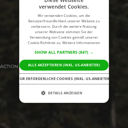
Diese Webseite
verwendet Cookies.
Wir verwenden Cookies, um die
Benutzerfreundlichkeit unserer Website zu
verbessern. Durch die weitere Nutzung
unserer Webseite stimmen Sie der
Verwendung von Cookies gemäß unserer
Cookie-Richtlinie zu.
Weitere Informationen
SHOW ALL PARTNERS
(847) →
ALLE AKZEPTIEREN (INKL. US-ANBIETER)
ACTION
NUR ERFORDERLICHE COOKIES (INKL. US-ANBIETER)
DETAILS ANZEIGEN