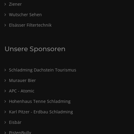
Ziener
Wutscher Sehen
Elsässer Filtertechnik
Unsere Sponsoren
Schladming Dachstein Tourismus
Murauer Bier
APC - Atomic
Hohenhaus Tenne Schladming
Karl Pitzer - Erdbau Schladming
Eisbär
PistenBully