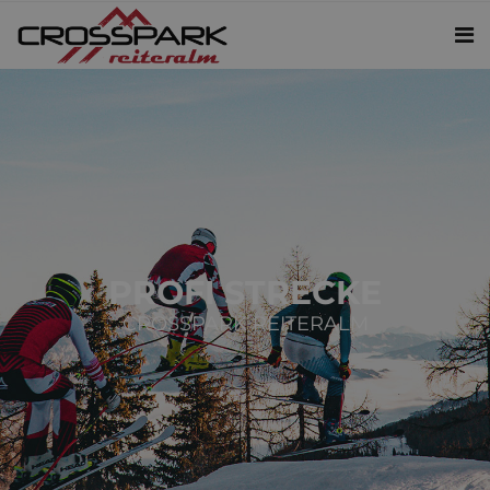
PROFI STRECKE
CROSSPARK REITERALM