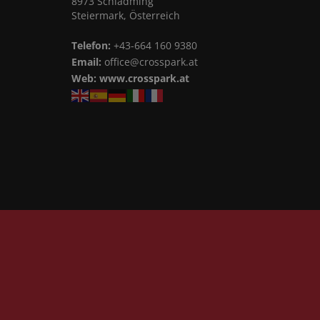
8973 Schladming
Steiermark, Österreich
Telefon:
+43-664 160 9380
Email:
office@crosspark.at
Web:
www.crosspark.at