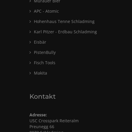
Murauer Bier
APC - Atomic
Hohenhaus Tenne Schladming
Karl Pitzer - Erdbau Schladming
Eisbär
PistenBully
Fisch Tools
Makita
Kontakt
Adresse:
USC Crosspark Reiteralm
Preunegg 66