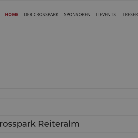
HOME
DER CROSSPARK
SPONSOREN
EVENTS
RESER
rosspark Reiteralm