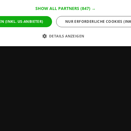
SHOW ALL PARTNERS
(847) →
EN (INKL. US-ANBIETER)
NUR ERFORDERLICHE COOKIES (INK
DETAILS ANZEIGEN