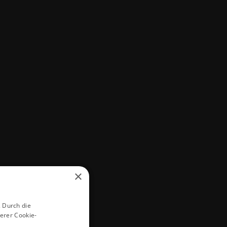
×
 Durch die
erer Cookie-